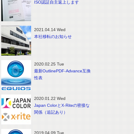
ISO認証自主返上します
2021.04.14 Wed
本社移転のお知らせ
2020.02.25 Tue
最新OutlinePDF-Advance互換
性表
2020.01.22 Wed
Japan ColorとX-Riteの密接な
関係（追記あり）
2019.04.09 Tue