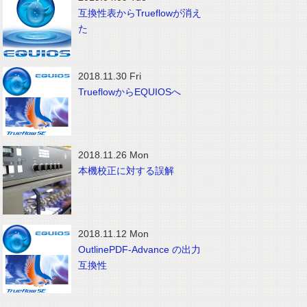
互換性表からTrueflowが消え
た
2018.11.30 Fri
TrueflowからEQUIOSへ
2018.11.26 Mon
本機校正に対する誤解
2018.11.12 Mon
OutlinePDF-Advance の出力
互換性