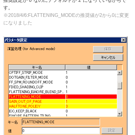
推奨設定が”0″なのにデフォルトが”2″になっているからで
す。
※2018/4/6:FLATTENING_MODEの推奨値が2から0に変更
になりました