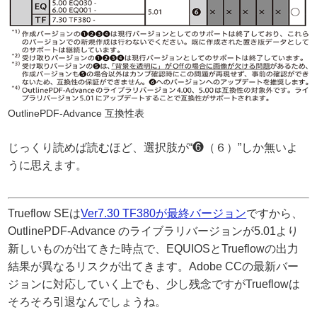
OutlinePDF-Advance 互換性表
じっくり読めば読むほど、選択肢が“❻（６）”しか無いよ
うに思えます。
Trueflow SEは
Ver7.30 TF380が最終バージョン
ですから、
OutlinePDF-Advance のライブラリバージョンが5.01より
新しいものが出てきた時点で、EQUIOSとTrueflowの出力
結果が異なるリスクが出てきます。Adobe CCの最新バー
ジョンに対応していく上でも、少し残念ですがTrueflowは
そろそろ引退なんでしょうね。