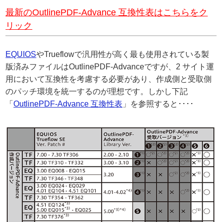
最新のOutlinePDF-Advance 互換性表はこちらをク
リック
EQUIOS
やTrueflowで汎用性が高く最も使用されている製
版済みファイルはOutlinePDF-Advanceですが、2 サイト運
用において互換性を考慮する必要があり、作成側と受取側
のパッチ環境を統一するのが理想です。しかし下記
「
OutlinePDF-Advance 互換性表
」を参照すると････