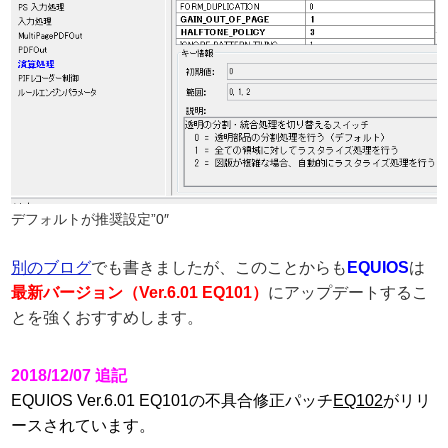
デフォルトが推奨設定”0″
別のブログ
でも書きましたが、このことからも
EQUIOS
は
最新バージョン（Ver.6.01 EQ101）
にアップデートするこ
とを強くおすすめします。
2018/12/07 追記
EQUIOS Ver.6.01 EQ101の不具合修正パッチ
EQ102
がリリ
ースされています。