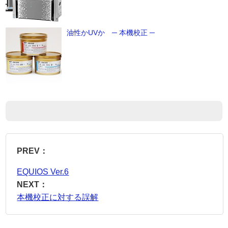
油性かUVか ─ 本機校正 ─
PREV：
EQUIOS Ver.6
NEXT：
本機校正に対する誤解