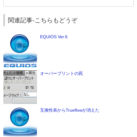
関連記事-こちらもどうぞ
EQUIOS Ver.6
オーバープリントの罠
互換性表からTrueflowが消えた