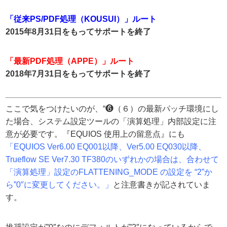
「従来PS/PDF処理（KOUSUI）」ルート
2015年8月31日をもってサポートを終了
「最新PDF処理（APPE）」ルート
2018年7月31日をもってサポートを終了
ここで気をつけたいのが、“❻（６）の最新パッチ環境にし
た場合、システム設定ツールの「演算処理」内部設定に注
意が必要です。『EQUIOS 使用上の留意点』にも
「EQUIOS Ver6.00 EQ001以降、Ver5.00 EQ030以降、
Trueflow SE Ver7.30 TF380のいずれかの場合は、合わせて
「演算処理」設定のFLATTENING_MODE の設定を “2”か
ら”0″に変更してください。」
と注意書きが記されていま
す。