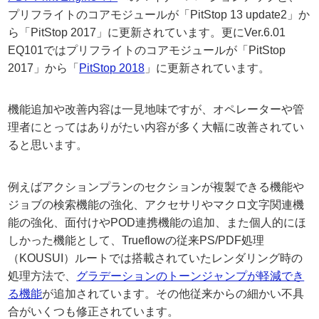
プリフライトのコアモジュールが「PitStop 13 update2」か
ら「PitStop 2017」に更新されています。更にVer.6.01
EQ101ではプリフライトのコアモジュールが「PitStop
2017」から「
PitStop 2018
」に更新されています。
機能追加や改善内容は一見地味ですが、オペレーターや管
理者にとってはありがたい内容が多く大幅に改善されてい
ると思います。
例えばアクションプランのセクションが複製できる機能や
ジョブの検索機能の強化、アクセサリやマクロ文字関連機
能の強化、面付けやPOD連携機能の追加、また個人的にほ
しかった機能として、Trueflowの従来PS/PDF処理
（KOUSUI）ルートでは搭載されていたレンダリング時の
処理方法で、
グラデーションのトーンジャンプが軽減でき
る機能
が追加されています。その他従来からの細かい不具
合がいくつも修正されています。