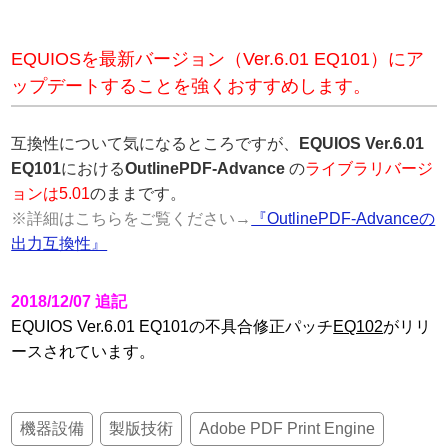
EQUIOSを最新バージョン（Ver.6.01 EQ101）にア
ップデートすることを強くおすすめします。
互換性について気になるところですが、
EQUIOS Ver.6.01
EQ101
における
OutlinePDF-Advance
の
ライブラリバージ
ョンは5.01
のままです。
※詳細はこちらをご覧ください→
『OutlinePDF-Advanceの
出力互換性』
2018/12/07 追記
EQUIOS Ver.6.01 EQ101の不具合修正パッチ
EQ102
がリリ
ースされています。
機器設備
製版技術
Adobe PDF Print Engine