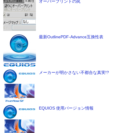
オーバープリントの罠
最新OutlinePDF-Advance互換性表
メーカーが明かさない不都合な真実!?
EQUIOS 使用バージョン情報