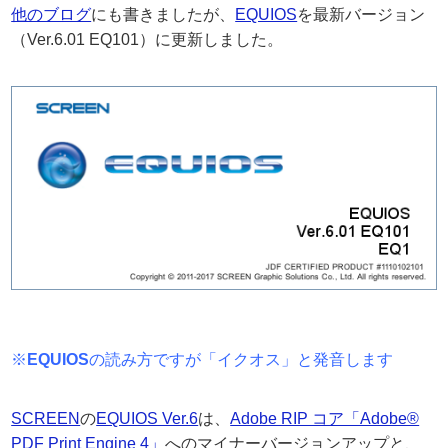
他のブログ
にも書きましたが、
EQUIOS
を最新バージョン
（Ver.6.01 EQ101）に更新しました。
※
EQUIOS
の読み方ですが「イクオス」と発音します
SCREEN
の
EQUIOS Ver.6
は、
Adobe RIP コア「Adobe®
PDF Print Engine 4」
へのマイナーバージョンアップと、