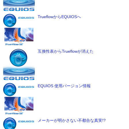
TrueflowからEQUIOSへ
互換性表からTrueflowが消えた
EQUIOS 使用バージョン情報
メーカーが明かさない不都合な真実!?