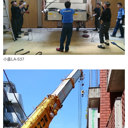
小森LA-537