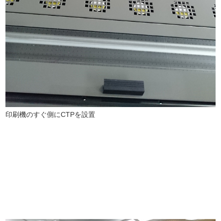
印刷機のすぐ側にCTPを設置