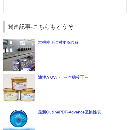
関連記事-こちらもどうぞ
本機校正に対する誤解
油性かUVか ─ 本機校正 ─
最新OutlinePDF-Advance互換性表