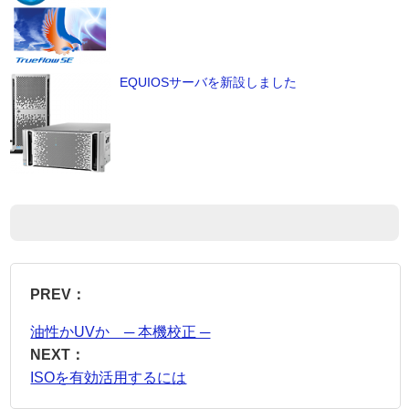
EQUIOSサーバを新設しました
PREV：
油性かUVか ─ 本機校正 ─
NEXT：
ISOを有効活用するには