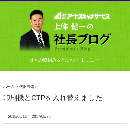
日々の取組みを思いつくままに･･･
ホーム
>
機器設備
>
印刷機とCTPを入れ替えました
2015/05/16
2017/09/29