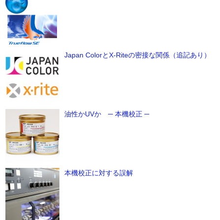
Japan ColorとX-Riteの密接な関係（追記あり）
油性かUVか ─ 本機校正 ─
本機校正に対する誤解