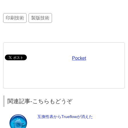
印刷技術
製版技術
Pocket
関連記事-こちらもどうぞ
互換性表からTrueflowが消えた