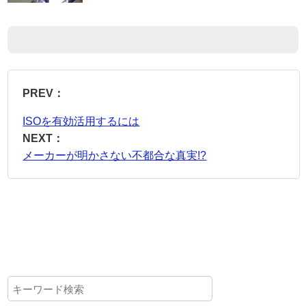
PREV：
ISOを有効活用するには
NEXT：
メーカーが明かさない不都合な真実!?