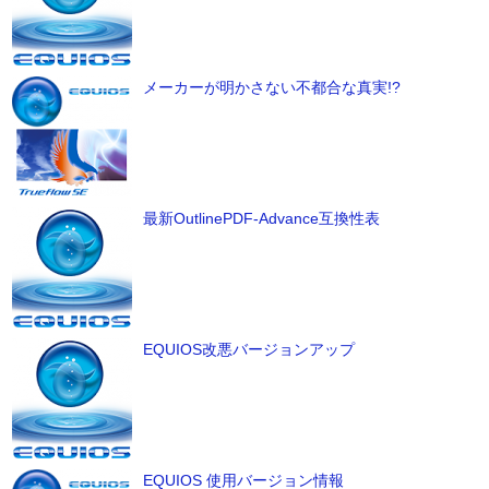
メーカーが明かさない不都合な真実!?
最新OutlinePDF-Advance互換性表
EQUIOS改悪バージョンアップ
EQUIOS 使用バージョン情報