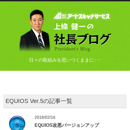
日々の取組みを思いつくままに･･･
EQUIOS Ver.5の記事一覧
2018/02/16
EQUIOS改悪バージョンアップ