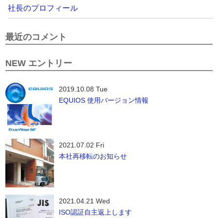
社長のプロフィール
最近のコメント
NEW エントリー
2019.10.08 Tue
EQUIOS 使用バージョン情報
2021.07.02 Fri
本社再移転のお知らせ
2021.04.21 Wed
ISO認証自主返上します