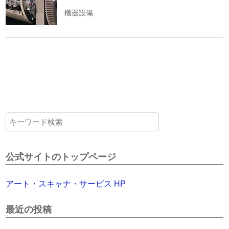
機器設備
公式サイトのトップページ
アート・スキャナ・サービス HP
最近の投稿