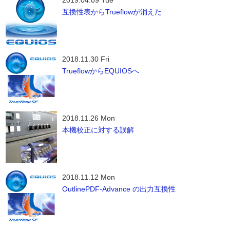
2019.04.09 Tue
互換性表からTrueflowが消えた
2018.11.30 Fri
TrueflowからEQUIOSへ
2018.11.26 Mon
本機校正に対する誤解
2018.11.12 Mon
OutlinePDF-Advance の出力互換性