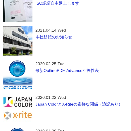
ISO認証自主返上します
2021.04.14 Wed
本社移転のお知らせ
2020.02.25 Tue
最新OutlinePDF-Advance互換性表
2020.01.22 Wed
Japan ColorとX-Riteの密接な関係（追記あり）