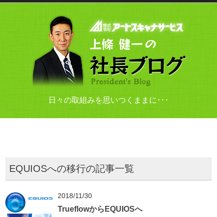
日々の取組みを思いつくままに･･･
EQUIOSへの移行の記事一覧
2018/11/30
TrueflowからEQUIOSへ