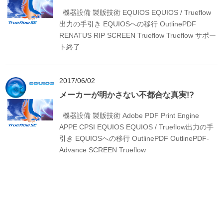
機器設備
製版技術
EQUIOS
EQUIOS / Trueflow
出力の手引き
EQUIOSへの移行
OutlinePDF
RENATUS
RIP
SCREEN
Trueflow
Trueflow サポー
ト終了
2017/06/02
メーカーが明かさない不都合な真実!?
機器設備
製版技術
Adobe PDF Print Engine
APPE
CPSI
EQUIOS
EQUIOS / Trueflow出力の手
引き
EQUIOSへの移行
OutlinePDF
OutlinePDF-
Advance
SCREEN
Trueflow