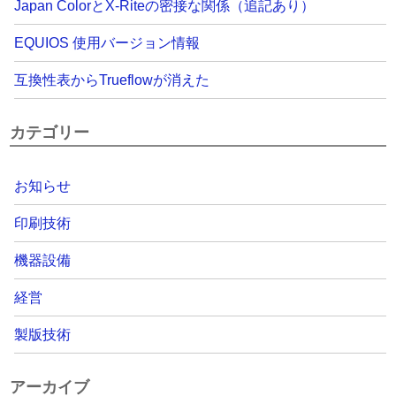
Japan ColorとX-Riteの密接な関係（追記あり）
EQUIOS 使用バージョン情報
互換性表からTrueflowが消えた
カテゴリー
お知らせ
印刷技術
機器設備
経営
製版技術
アーカイブ