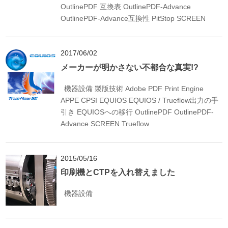
OutlinePDF 互換表
OutlinePDF-Advance
OutlinePDF-Advance互換性
PitStop
SCREEN
2017/06/02
メーカーが明かさない不都合な真実!?
機器設備
製版技術
Adobe PDF Print Engine
APPE
CPSI
EQUIOS
EQUIOS / Trueflow出力の手
引き
EQUIOSへの移行
OutlinePDF
OutlinePDF-
Advance
SCREEN
Trueflow
2015/05/16
印刷機とCTPを入れ替えました
機器設備