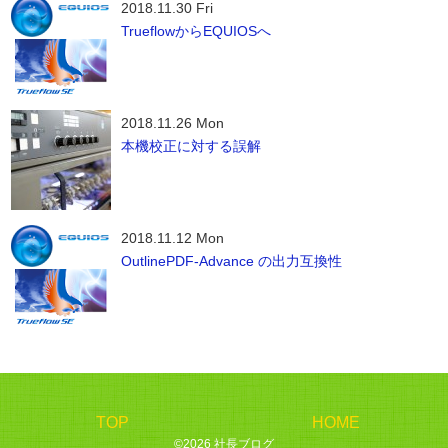
2018.11.30 Fri
TrueflowからEQUIOSへ
2018.11.26 Mon
本機校正に対する誤解
2018.11.12 Mon
OutlinePDF-Advance の出力互換性
TOP
HOME
©2026 社長ブログ